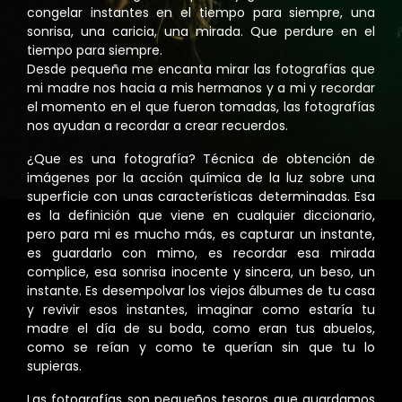
congelar instantes en el tiempo para siempre, una
sonrisa, una caricia, una mirada. Que perdure en el
tiempo para siempre.
Desde pequeña me encanta mirar las fotografías que
mi madre nos hacia a mis hermanos y a mi y recordar
el momento en el que fueron tomadas, las fotografías
nos ayudan a recordar a crear recuerdos.
¿Que es una fotografía? Técnica de obtención de
imágenes por la acción química de la luz sobre una
superficie con unas características determinadas. Esa
es la definición que viene en cualquier diccionario,
pero para mi es mucho más, es capturar un instante,
es guardarlo con mimo, es recordar esa mirada
complice, esa sonrisa inocente y sincera, un beso, un
instante. Es desempolvar los viejos álbumes de tu casa
y revivir esos instantes, imaginar como estaría tu
madre el día de su boda, como eran tus abuelos,
como se reían y como te querían sin que tu lo
supieras.
Las fotografías son pequeños tesoros que guardamos