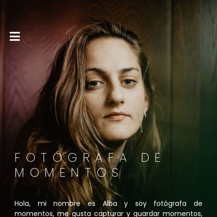
FOTÓGRAFA DE
MOMENTOS
Hola, mi nombre es Alba y soy fotógrafa de
momentos, me gusta capturar y guardar momentos,